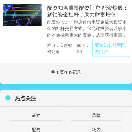
配资知名股票配资门户 配资炒股：
解锁资金杠杆，助力财富增值
配资炒股是一种通过借用资金放大投资本
金的杠杆交易方式。它允许投资者以较小
的本金撬动更大的资金，从而获得更高的
收益。 * **放大收益：**杠杆效应可以放大
配资知名股票配
栏目：实盘配
阅读：
投资收....
资公司
资门户
90
共 1 页/1 条记录
热点关注
证券
风险
配资
场内