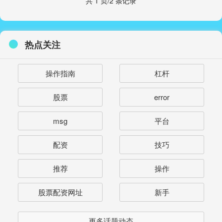
共 1 页/2 条记录
热点关注
操作指南
杠杆
股票
error
msg
平台
配资
技巧
推荐
操作
股票配资网址
新手
更多话题动态