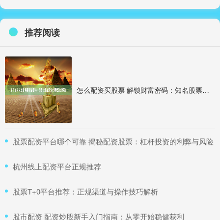
推荐阅读
怎么配资买股票 解锁财富密码：知名股票配资公司助您投资致富
​股票配资平台哪个可靠 揭秘配资股票：杠杆投资的利弊与风险
​杭州线上配资平台正规推荐
​股票T+0平台推荐：正规渠道与操作技巧解析
​股市配资 配资炒股新手入门指南：从零开始稳健获利