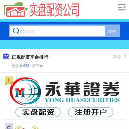
搜索
正规配资平台排行
更多
已收录
999
+家平台