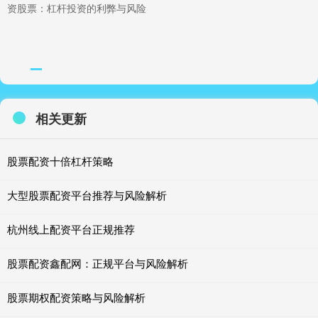
资股票：杠杆投资的利弊与风险
相关更新
股票配资十倍杠杆策略
大型股票配资平台推荐与风险解析
杭州线上配资平台正规推荐
股票配资鑫配网：正规平台与风险解析
股票期权配资策略与风险解析