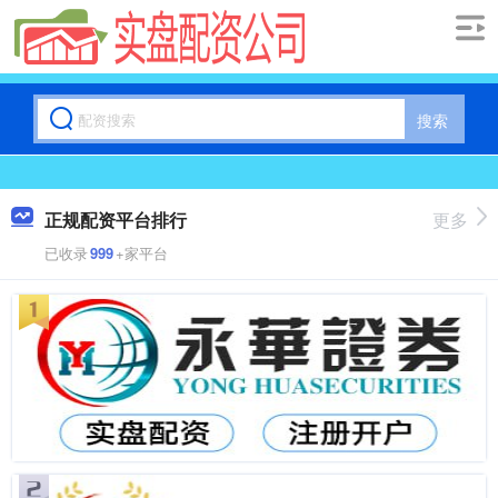
搜索
正规配资平台排行
更多
已收录
999
+家平台