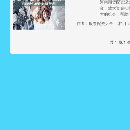
河南期货配资深
金，放大资金杠
大的机会，帮助他
作者：股票配资大全
栏目
共 1 页/1