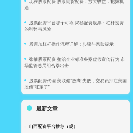
​现在股票配资 股票期货配资：放大收益，把握机
遇
​股票配资平台哪个可靠 揭秘配资股票：杠杆投资
的利弊与风险
​股票加杠杆操作流程详解：步骤与风险提示
​张掖股票配资 整治企业标准备案虚假宣传行为 市
场监管总局组合拳出击
​股票配资代理 美联储“放鹰”失败，交易员押注美国
股债“涨定了”
最新文章
山西配资平台推荐（规）