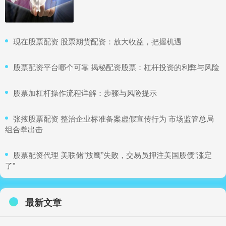
​现在股票配资 股票期货配资：放大收益，把握机遇
​股票配资平台哪个可靠 揭秘配资股票：杠杆投资的利弊与风险
​股票加杠杆操作流程详解：步骤与风险提示
​张掖股票配资 整治企业标准备案虚假宣传行为 市场监管总局
组合拳出击
​股票配资代理 美联储“放鹰”失败，交易员押注美国股债“涨定
了”
最新文章