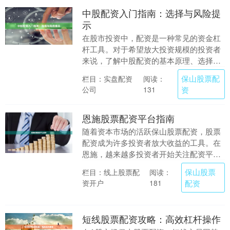
中股配资入门指南：选择与风险提
示
在股市投资中，配资是一种常见的资金杠
杆工具。对于希望放大投资规模的投资者
来说，了解中股配资的基本原理、选择方
法及潜在风险至关重要。本文将为您提供
保山股票配
栏目：实盘配资
阅读：
一份简明实用的入....
公司
资
131
恩施股票配资平台指南
随着资本市场的活跃保山股票配资，股票
配资成为许多投资者放大收益的工具。在
恩施，越来越多投资者开始关注配资平
台。然而，市场鱼龙混杂，如何选择正
保山股票
栏目：线上股票配
阅读：
规、安全的配资平台，....
资开户
配资
181
短线股票配资攻略：高效杠杆操作