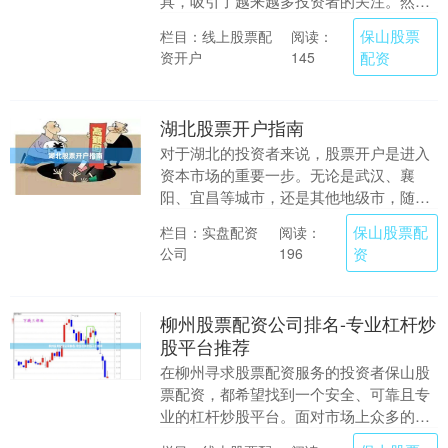
具，吸引了越来越多投资者的关注。然
而，配资操作既可能放大收益，也可能加
保山股票
栏目：线上股票配
阅读：
剧亏损。本文将为湖北....
资开户
配资
145
湖北股票开户指南
对于湖北的投资者来说，股票开户是进入
资本市场的重要一步。无论是武汉、襄
阳、宜昌等城市，还是其他地级市，随着
券商互联网化的发展，开户流程已变得非
保山股票配
栏目：实盘配资
阅读：
常便捷。本文将为您....
公司
资
196
柳州股票配资公司排名-专业杠杆炒
股平台推荐
在柳州寻求股票配资服务的投资者保山股
票配资，都希望找到一个安全、可靠且专
业的杠杆炒股平台。面对市场上众多的选
择，如何辨别优劣，找到最适合自己的合