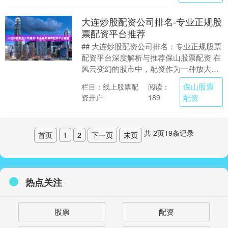
大连炒股配资公司排名-专业正规股
票配资平台推荐
## 大连炒股配资公司排名：专业正规股票
配资平台深度解析与推荐保山股票配资 在
风云变幻的股市中，配资作为一种放大资
金杠杆的工具，吸引了众多大连投资者的
保山股票
栏目：线上股票配
阅读：
目光。然而....
资开户
配资
189
共
2
页
19
条记录
首页
1
2
下一页
末页
热点关注
股票
配资