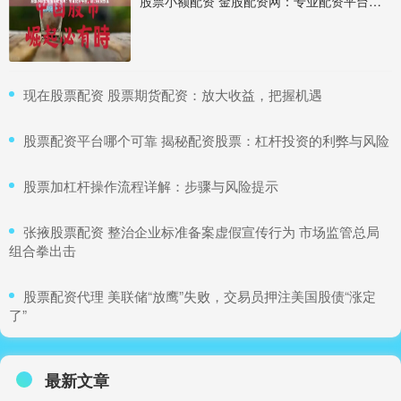
股票小额配资 金股配资网：专业配资平台，助力投资致富
​现在股票配资 股票期货配资：放大收益，把握机遇
​股票配资平台哪个可靠 揭秘配资股票：杠杆投资的利弊与风险
​股票加杠杆操作流程详解：步骤与风险提示
​张掖股票配资 整治企业标准备案虚假宣传行为 市场监管总局
组合拳出击
​股票配资代理 美联储“放鹰”失败，交易员押注美国股债“涨定
了”
最新文章