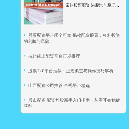
常熟股票配资 港股汽车股反弹，比亚迪股份涨超6%
​股票配资平台哪个可靠 揭秘配资股票：杠杆投资
的利弊与风险
​杭州线上配资平台正规推荐
​股票T+0平台推荐：正规渠道与操作技巧解析
​山西配资公司推荐 合规平台精选
​股市配资 配资炒股新手入门指南：从零开始稳健
获利