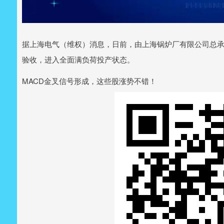
据上海电气（维权）消息，日前，由上海锅炉厂有限公司总承
验收，进入全面满负荷投产状态。
MACD金叉信号形成，这些股涨势不错！