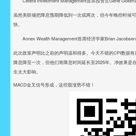
Cetera Investment Management首席投资官Gene Goldm
虽然美联储把降息预期降低到一次或两次，但今年晚些时候
快。
Annex Wealth Management首席经济学家Brian Jacobsen
此次政策声明比之前的声明温和得多。今天不错的CPI数据
降息降至一次，但他们将降息时间延长至2025年。净效果是
生太大影响。
MACD金叉信号形成，这些股涨势不错！