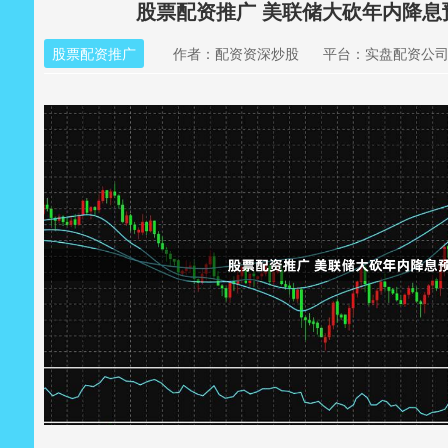
股票配资推广 美联储大砍年内降
股票配资推广
作者：配资资深炒股
平台：实盘配资公