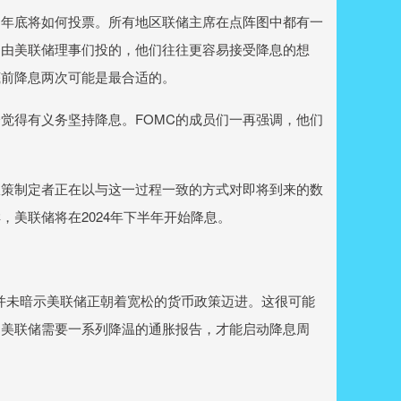
到年底将如何投票。所有地区联储主席在点阵图中都有一
是由美联储理事们投的，他们往往更容易接受降息的想
底前降息两次可能是最合适的。
觉得有义务坚持降息。FOMC的成员们一再强调，他们
政策制定者正在以与这一过程一致的方式对即将到来的数
美联储将在2024年下半年开始降息。
并未暗示美联储正朝着宽松的货币政策迈进。这很可能
的美联储需要一系列降温的通胀报告，才能启动降息周