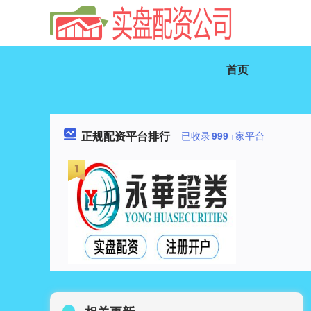
首页
正规配资平台排行
已收录
999
+家平台