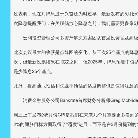
这表明，现在对降息过于兴奋还为时过早。最新发布的5月份C
次降息提醒我们，在美联储放心降息之前，我们需要更多像5
宏利投资管理公司多资产解决方案团队首席投资官及高级投资组合
此次会议最大的收获是点阵图的变化，从三次25个基点的降息
次，但最新投票结果在1或2之间。但2025年，降息预测中
是少降息25个基点。
此外，提高通胀预估和失业率预估的适度调整也是值得注意
消费金融服务公司Bankrate首席财务分析师Greg Mcbride
周三上午发布的5月份CPI是我们在未来几个月需要更多看
2%的通胀目标方面取得了“适度”进展，而不是在3月份提到的“