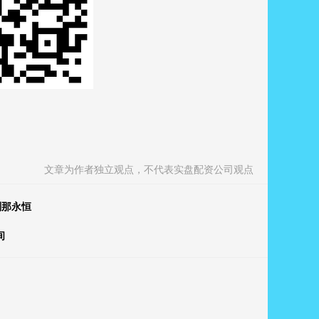
文章为作者独立观点，不代表实盘配资公司观点
刹那永恒
间