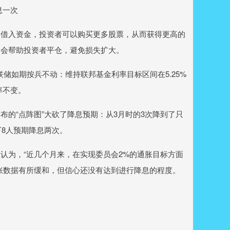
息一次
过借入资金，投资者可以购买更多股票，从而获得更高的
司会帮助投资者平仓，避免损失扩大。
储如期按兵不动：维持联邦基金利率目标区间在5.25%
率不变。
“点阵图”大砍了降息预期：从3月时的3次降到了只
下8人预期降息两次。
为，“近几个月来，在实现委员会2%的通胀目标方面
胀数据有所缓和，但信心还没有达到进行降息的程度。