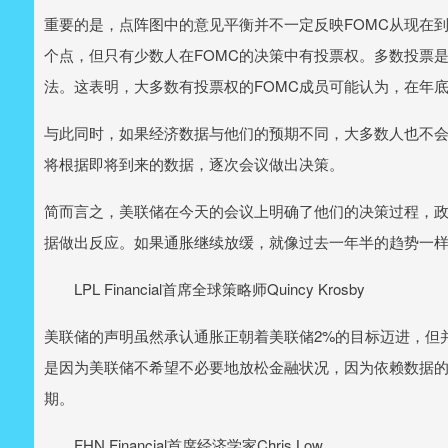
重要的是，点阵图中的意见平衡并不一定反映FOMC从现在
个点，但只有少数人在FOMC的决策中有投票权。多数投票
法。这表明，大多数有投票权的FOMC成员可能认为，在年
与此同时，如果经济数据与他们的预期不同，大多数人也不会
将根据即将到来的数据，逐次会议做出决策。
简而言之，美联储在今天的会议上明确了他们的决策过程，
据做出反应。如果通胀继续放缓，就像过去一年半的趋势一样，
LPL Financial首席全球策略师Quincy Krosby
美联储的声明虽然承认通胀正朝着美联储2%的目标迈进，但
是因为美联储不希望不必要地放松金融状况，因为依赖数据
期。
FHN Financial首席经济学家Chris Low