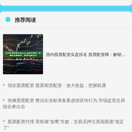
推荐阅读
国内股票配资实盘排名 股票配资网：解锁财富新密码，助你投资无忧
​现在股票配资 股票期货配资：放大收益，把握机遇
​张掖股票配资 整治企业标准备案虚假宣传行为 市场监管总局
组合拳出击
​股票配资代理 美联储“放鹰”失败，交易员押注美国股债“涨定
了”