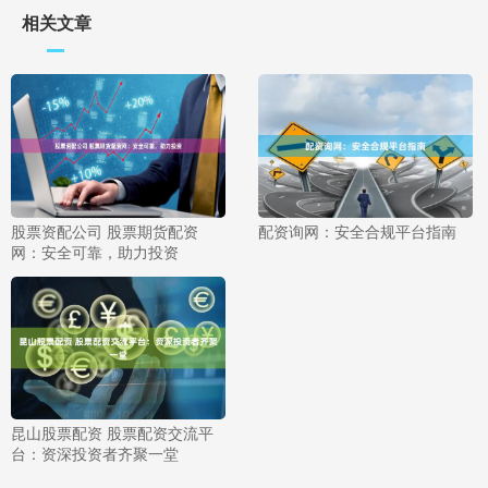
相关文章
股票资配公司 股票期货配资
配资询网：安全合规平台指南
网：安全可靠，助力投资
昆山股票配资 股票配资交流平
台：资深投资者齐聚一堂