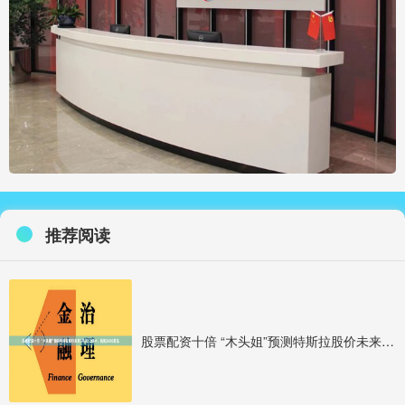
推荐阅读
股票配资十倍 “木头姐”预测特斯拉股价未来5年涨12倍半，达到2600美元