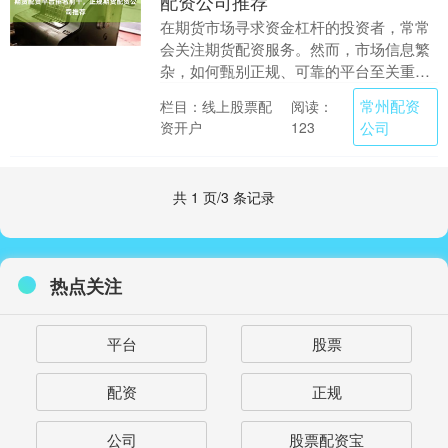
配资公司推荐
在期货市场寻求资金杠杆的投资者，常常
会关注期货配资服务。然而，市场信息繁
杂，如何甄别正规、可靠的平台至关重
要。本文旨在提供一份当前市场上综合口
常州配资
栏目：线上股票配
阅读：
碑与实力位居前列的....
资开户
公司
123
共 1 页/3 条记录
热点关注
平台
股票
配资
正规
公司
股票配资宝