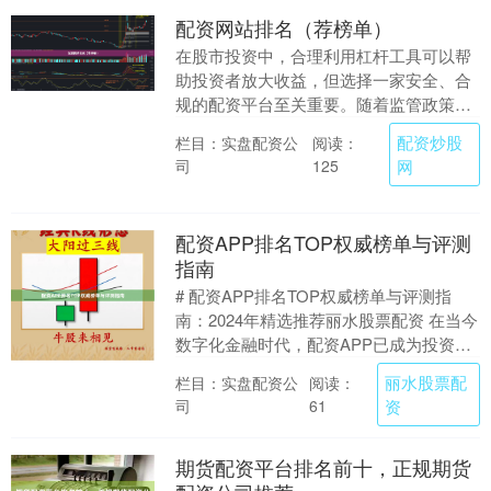
配资网站排名（荐榜单）
在股市投资中，合理利用杠杆工具可以帮
助投资者放大收益，但选择一家安全、合
规的配资平台至关重要。随着监管政策的
不断完善配资炒股网，配资行业经历了一
配资炒股
栏目：实盘配资公
阅读：
轮洗牌，许多不合....
司
网
125
配资APP排名TOP权威榜单与评测
指南
# 配资APP排名TOP权威榜单与评测指
南：2024年精选推荐丽水股票配资 在当今
数字化金融时代，配资APP已成为投资者
放大收益的重要工具。然而，市场上众多
丽水股票配
栏目：实盘配资公
阅读：
平台....
司
资
61
期货配资平台排名前十，正规期货