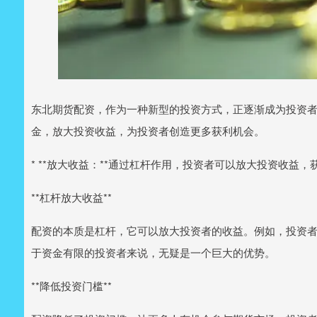
东北期货配资，作为一种新型的投资方式，正逐渐成为投资
金，放大投资收益，为投资者创造更多获利机会。
* **放大收益：**通过杠杆作用，投资者可以放大投资收益
**杠杆放大收益**
配资的本质是杠杆，它可以放大投资者的收益。例如，投资者
于资金有限的投资者来说，无疑是一个巨大的优势。
**降低投资门槛**