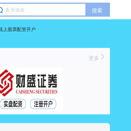
搜索
线上股票配资开户
更多