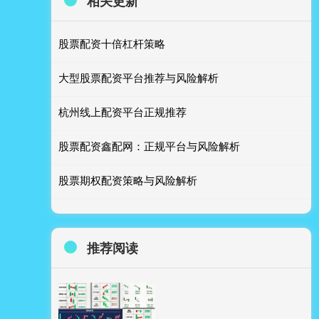
相关更新
股票配资十倍杠杆策略
大型股票配资平台推荐与风险解析
杭州线上配资平台正规推荐
股票配资鑫配网：正规平台与风险解析
股票期权配资策略与风险解析
推荐阅读