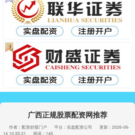
广西正规股票配资网推荐
作者：配资炒股门户
平台：实盘配资公司
更新：2026-06-
14 10:35:31
阅读：145