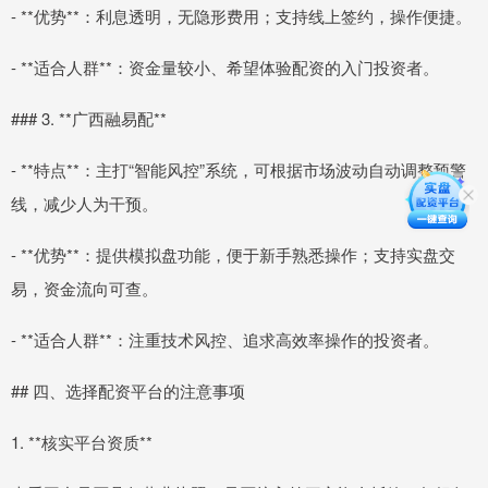
- **优势**：利息透明，无隐形费用；支持线上签约，操作便捷。
- **适合人群**：资金量较小、希望体验配资的入门投资者。
### 3. **广西融易配**
- **特点**：主打“智能风控”系统，可根据市场波动自动调整预警
线，减少人为干预。
- **优势**：提供模拟盘功能，便于新手熟悉操作；支持实盘交
易，资金流向可查。
- **适合人群**：注重技术风控、追求高效率操作的投资者。
## 四、选择配资平台的注意事项
1. **核实平台资质**